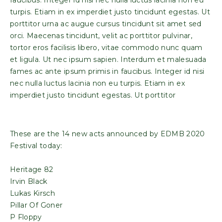
faucibus. Integer id nisi nec nulla luctus lacinia non eu
turpis. Etiam in ex imperdiet justo tincidunt egestas. Ut
porttitor urna ac augue cursus tincidunt sit amet sed
orci. Maecenas tincidunt, velit ac porttitor pulvinar,
tortor eros facilisis libero, vitae commodo nunc quam
et ligula. Ut nec ipsum sapien. Interdum et malesuada
fames ac ante ipsum primis in faucibus. Integer id nisi
nec nulla luctus lacinia non eu turpis. Etiam in ex
imperdiet justo tincidunt egestas. Ut porttitor
These are the 14 new acts announced by EDMB 2020
Festival today:
Heritage 82
Irvin Black
Lukas Kirsch
Pillar Of Goner
P Floppy