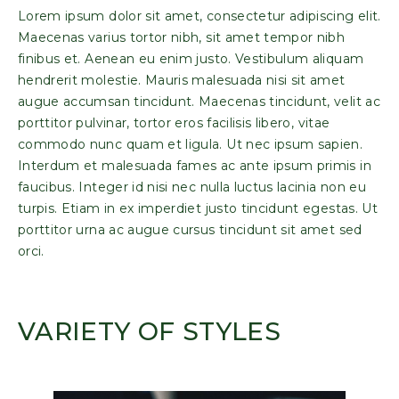
Lorem ipsum dolor sit amet, consectetur adipiscing elit.
Maecenas varius tortor nibh, sit amet tempor nibh
finibus et. Aenean eu enim justo. Vestibulum aliquam
hendrerit molestie. Mauris malesuada nisi sit amet
augue accumsan tincidunt. Maecenas tincidunt, velit ac
porttitor pulvinar, tortor eros facilisis libero, vitae
commodo nunc quam et ligula. Ut nec ipsum sapien.
Interdum et malesuada fames ac ante ipsum primis in
faucibus. Integer id nisi nec nulla luctus lacinia non eu
turpis. Etiam in ex imperdiet justo tincidunt egestas. Ut
porttitor urna ac augue cursus tincidunt sit amet sed
orci.
VARIETY OF STYLES